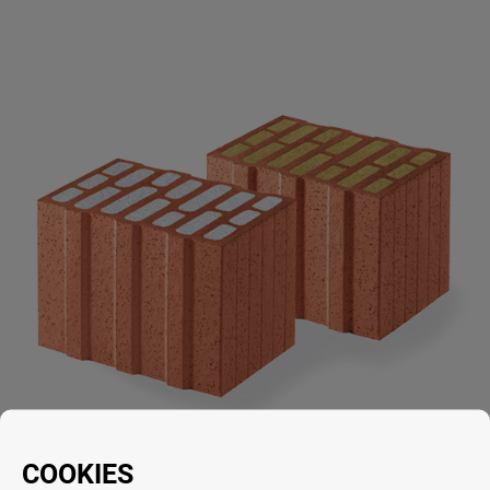
COO­KIES