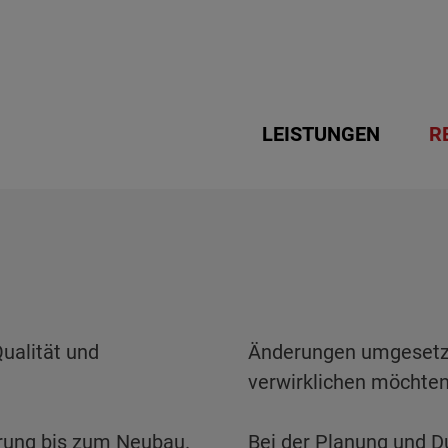
LEISTUNGEN
R
Qualität und
Änderungen umgesetzt 
verwirklichen möchten,
ierung bis zum Neubau.
Bei der Planung und D