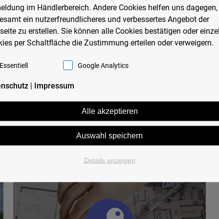
ldung im Händlerbereich. Andere Cookies helfen uns dagegen,
esamt ein nutzerfreundlicheres und verbessertes Angebot der
eite zu erstellen. Sie können alle Cookies bestätigen oder einze
ies per Schaltfläche die Zustimmung erteilen oder verweigern.
Essentiell
Google Analytics
enschutz
|
Impressum
Alle akzeptieren
ALTBAUSANIERUNG
Auswahl speichern
Details anzeigen