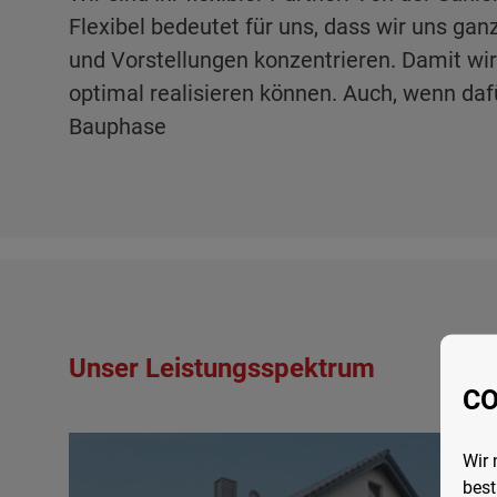
Flexibel bedeutet für uns, dass wir uns ga
und Vorstellungen konzentrieren. Damit wir 
optimal realisieren können. Auch, wenn da
Bauphase
Unser Leistungsspektrum
CO
Wir 
best