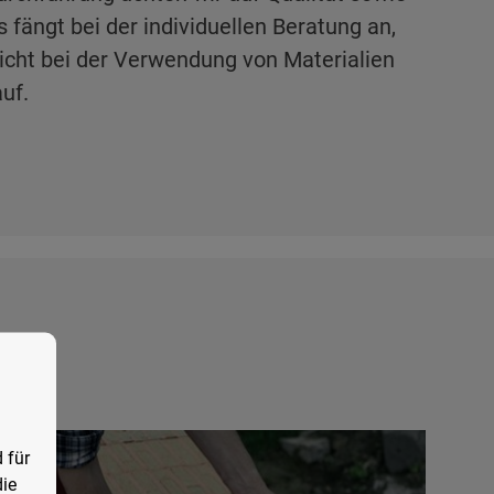
s fängt bei der individuellen Beratung an,
nicht bei der Verwendung von Materialien
uf.
 für
die