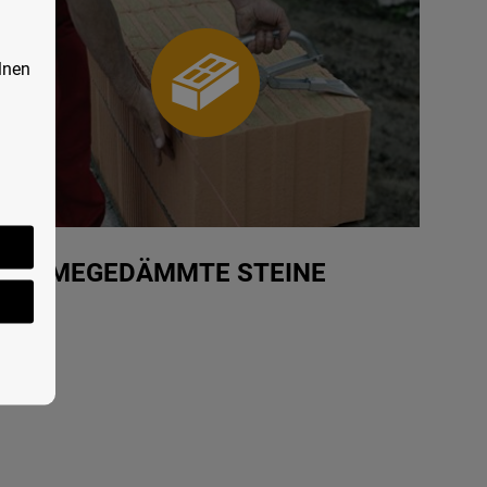
lnen
WÄRMEGEDÄMMTE STEINE