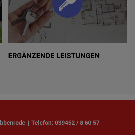
ERGÄNZENDE LEISTUNGEN
bbenrode
|
Telefon: 039452 / 8 60 57