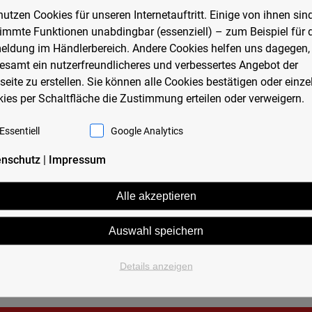
nutzen Cookies für unseren Internetauftritt. Einige von ihnen sind
immte Funktionen unabdingbar (essenziell) – zum Beispiel für 
ldung im Händlerbereich. Andere Cookies helfen uns dagegen,
esamt ein nutzerfreundlicheres und verbessertes Angebot der
eite zu erstellen. Sie können alle Cookies bestätigen oder einze
ies per Schaltfläche die Zustimmung erteilen oder verweigern.
Essentiell
Google Analytics
enschutz
|
Impressum
Alle akzeptieren
Auswahl speichern
Details anzeigen